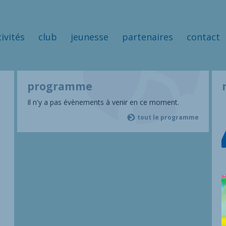
tivités
club
jeunesse
partenaires
contact
programme
Il n'y a pas évènements à venir en ce moment.
tout le programme