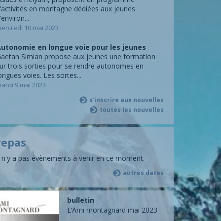
’activités en montagne dédiées aux jeunes
’environ...
ercredi 10 mai 2023
utonomie en longue voie pour les jeunes
aetan Simian propose aux jeunes une formation
ur trois sorties pour se rendre autonomes en
ongues voies. Les sortes...
ardi 9 mai 2023
s’inscrire aux nouvelles
toutes les nouvelles
repas
l n'y a pas évènements à venir en ce moment.
autres dates
bulletin
L’Ami montagnard mai 2023